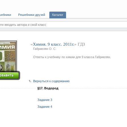
шебники
Решебники друзей
Каталог
те вводить автора и свой класс
«
Химия. 9 класс. 2011г.
» ГДЗ
Габриелян О. С.
Ответы к учебнику по химии для 9 класса Габриелян.
Вернуться к содержанию
§17. Водород
Задание 3
Задание 4