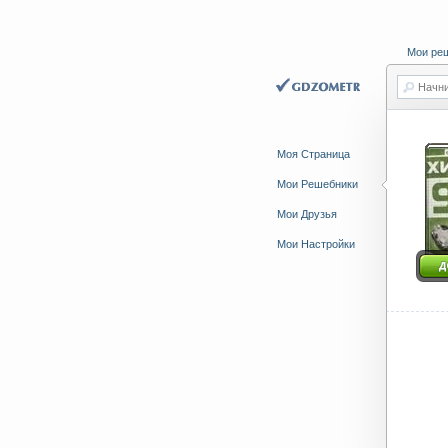
Мои ре
Начни
Моя Страница
Мои Решебники
Мои Друзья
Мои Настройки