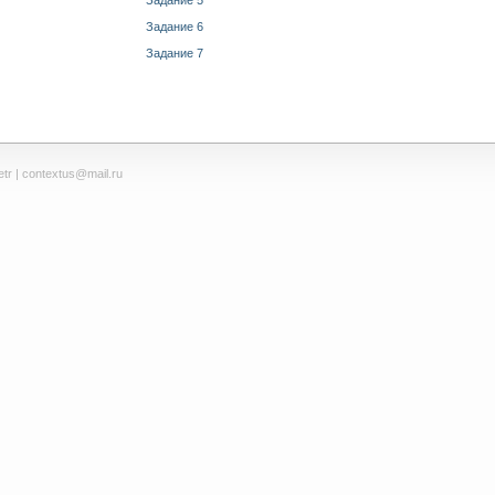
Задание 5
Задание 6
Задание 7
tr
| contextus@mail.ru