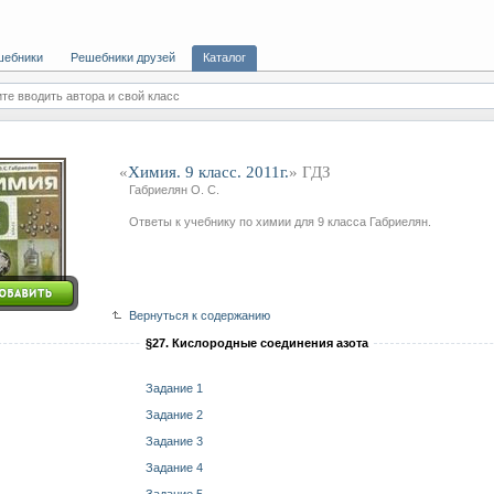
шебники
Решебники друзей
Каталог
те вводить автора и свой класс
«
Химия. 9 класс. 2011г.
» ГДЗ
Габриелян О. С.
Ответы к учебнику по химии для 9 класса Габриелян.
Вернуться к содержанию
§27. Кислородные соединения азота
Задание 1
Задание 2
Задание 3
Задание 4