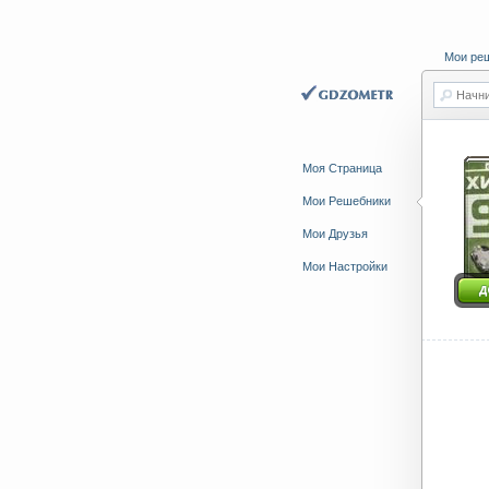
Мои ре
Начни
Моя Страница
Мои Решебники
Мои Друзья
Мои Настройки