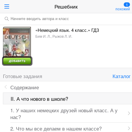
1
Решебник
похожий
Начните вводить автора и класс
«Немецкий язык. 4 класс.» ГДЗ
Бим И. Л., Рыжов Л. И.
Готовые задания
Каталог
Содержание
II. А что нового в школе?
1. У наших немецких друзей новый класс. А у
нас?
2. Что мы все делаем в нашем классе?