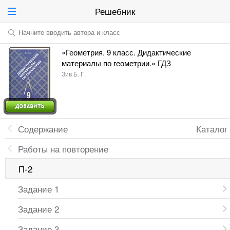
Решебник
Начните вводить автора и класс
«Геометрия. 9 класс. Дидактические
материалы по геометрии.» ГДЗ
Зив Б. Г.
Содержание
Каталог
Работы на повторение
П-2
Задание 1
Задание 2
Задание 3