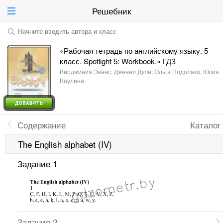
Решебник
Начните вводить автора и класс
«Рабочая тетрадь по английскому языку. 5
класс. Spotlight 5: Workbook.» ГДЗ
Вирджиния Эванс, Дженни Дули, Ольга Подоляко, Юлия
Ваулина
Содержание
Каталог
The English alphabet (IV)
Задание 1
Задание 2