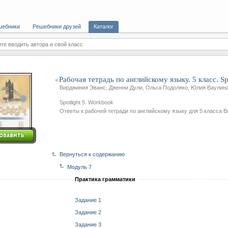
шебники
Решебники друзей
Каталог
те вводить автора и свой класс
«
Рабочая тетрадь по английскому языку. 5 класс. Sp
Вирджиния Эванс, Дженни Дули, Ольга Подоляко, Юлия Ваулин
Spotlight 5. Workbook
Ответы к рабочей тетради по английскому языку для 5 класса 
Вернуться к содержанию
Модуль 7
Практика грамматики
Задание 1
Задание 2
Задание 3