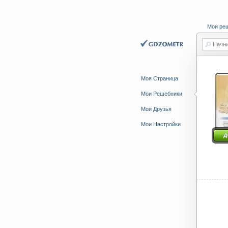
Мои ре
Начни
Моя Страница
Мои Решебники
Мои Друзья
Мои Настройки