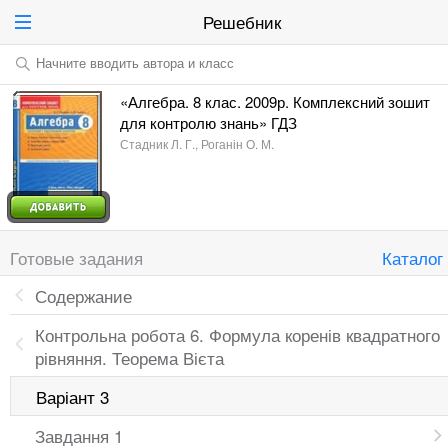
Решебник
Начните вводить автора и класс
«Алгебра. 8 клас. 2009р. Комплексний зошит
для контролю знань» ГДЗ
Стадник Л. Г., Роганін О. М.
Готовые задания
Каталог
Содержание
Контрольна робота 6. Формула коренів квадратного
рівняння. Теорема Вієта
Варіант 3
Завдання 1