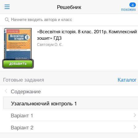
4
Решебник
похожих
Начните вводить автора и класс
«Всесвітня історія. 8 клас. 2011р. Комплексний
зошит» ГДЗ
Святокум О. Є.
Готовые задания
Каталог
Содержание
Узагальнюючий контроль 1
Варіант 1
Варіант 2