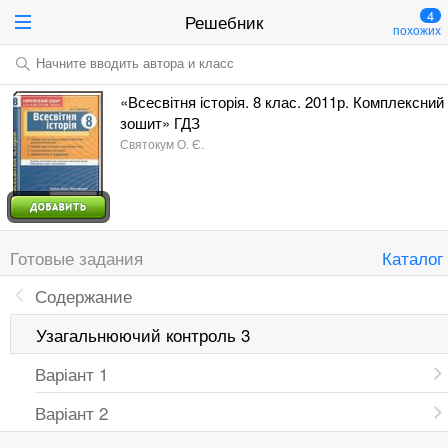
4
Решебник
похожих
Начните вводить автора и класс
«Всесвітня історія. 8 клас. 2011р. Комплексний
зошит» ГДЗ
Святокум О. Є.
Готовые задания
Каталог
Содержание
Узагальнюючий контроль 3
Варіант 1
Варіант 2