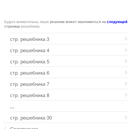
Будьте внимательны, ваше
решение может оканчиваться на
следующей
странице
решебника.
стр. решебника 3
стр. решебника 4
стр. решебника 5
стр. решебника 6
стр. решебника 7
стр. решебника 8
...
стр. решебника 30
Содержание