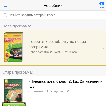
6
Решебник
похожих
Начните вводить автора и класс
Нова програма:
Перейти к решебнику по новой
программе
Нова програма. 2014 рік. Сотникова
Стара програма:
«Німецька мова. 6 клас. 2012р. 2р. навчання»
ГДЗ
Сотникова С. І., Білоусова Т. Ф.