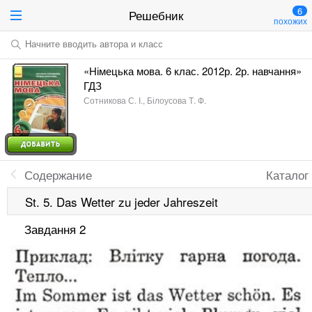
6
Решебник
похожих
Начните вводить автора и класс
«Німецька мова. 6 клас. 2012р. 2р. навчання»
ГДЗ
Сотникова С. І., Білоусова Т. Ф.
Содержание
Каталог
St. 5. Das Wetter zu jeder Jahreszeit
Завдання 2