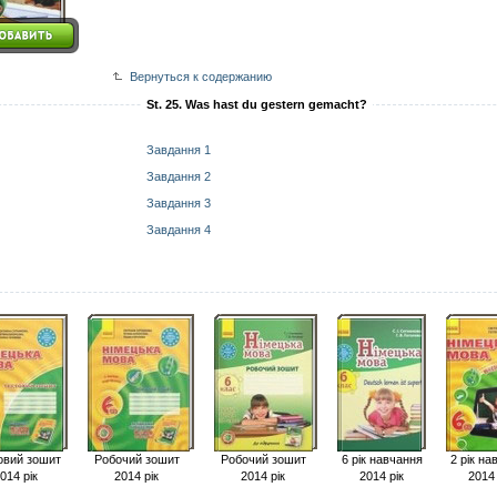
Вернуться к содержанию
St. 25. Was hast du gestern gemacht?
Завдання 1
Завдання 2
Завдання 3
Завдання 4
овий зошит
Робочий зошит
Робочий зошит
6 рік навчання
2 рік на
014 рік
2014 рік
2014 рік
2014 рік
2014 