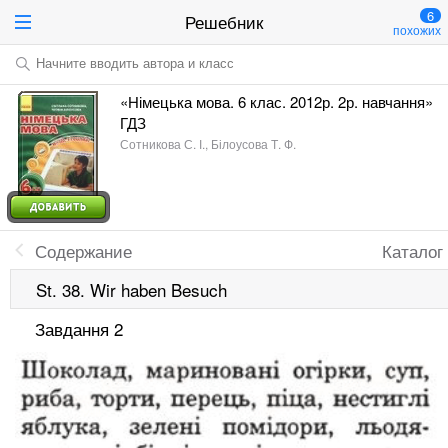
6
Решебник
похожих
Начните вводить автора и класс
«Німецька мова. 6 клас. 2012р. 2р. навчання»
ГДЗ
Сотникова С. І., Білоусова Т. Ф.
Содержание
Каталог
St. 38. Wir haben Besuch
Завдання 2