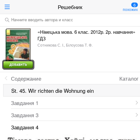
6
Решебник
похожих
Начните вводить автора и класс
«Німецька мова. 6 клас. 2012р. 2р. навчання»
ГДЗ
Сотникова С. І., Білоусова Т. Ф.
Содержание
Каталог
St. 45. Wir richten die Wohnung ein
Завдання 1
Завдання 3
Завдання 4