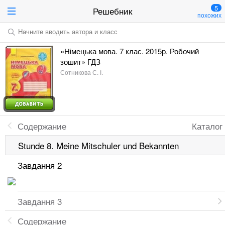
5
Решебник
похожих
Начните вводить автора и класс
«Німецька мова. 7 клас. 2015р. Робочий
зошит» ГДЗ
Сотникова С. І.
Содержание
Каталог
Stunde 8. Meine Mitschuler und Bekannten
Завдання 2
Завдання 3
Содержание