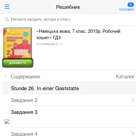
5
Решебник
похожих
Начните вводить автора и класс
«Німецька мова. 7 клас. 2015р. Робочий
зошит» ГДЗ
Сотникова С. І.
Содержание
Каталог
Stunde 26. In einer Gaststatte
Завдання 2
Завдання 3
Завдання 4