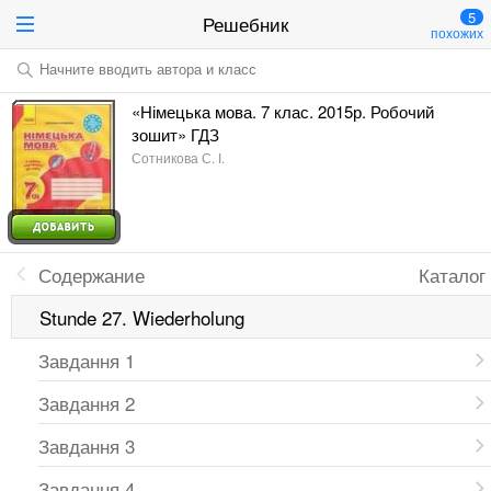
5
Решебник
похожих
Начните вводить автора и класс
«Німецька мова. 7 клас. 2015р. Робочий
зошит» ГДЗ
Сотникова С. І.
Содержание
Каталог
Stunde 27. Wiederholung
Завдання 1
Завдання 2
Завдання 3
Завдання 4