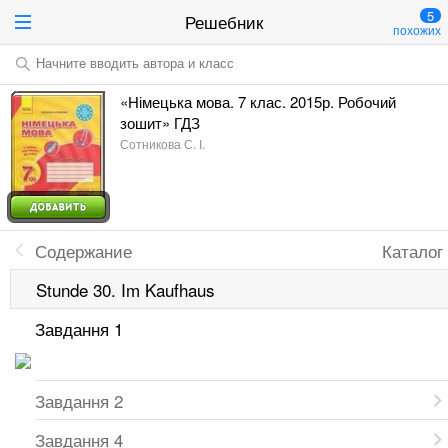
5
Решебник
похожих
Начните вводить автора и класс
«Німецька мова. 7 клас. 2015р. Робочий
зошит» ГДЗ
Сотникова С. І.
Содержание
Каталог
Stunde 30. Im Kaufhaus
Завдання 1
Завдання 2
Завдання 4