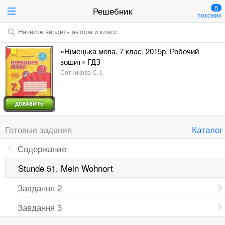
5
Решебник
похожих
Начните вводить автора и класс
«Німецька мова. 7 клас. 2015р. Робочий
зошит» ГДЗ
Сотникова С. І.
Готовые задания
Каталог
Содержание
Stunde 51. Mein Wohnort
Завдання 2
Завдання 3