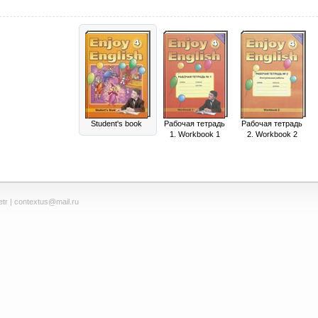
Student's book
Рабочая тетрадь
Рабочая тетрадь
1. Workbook 1
2. Workbook 2
tr
| contextus@mail.ru