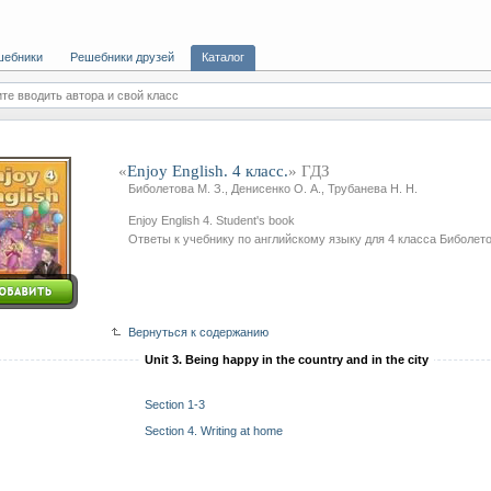
шебники
Решебники друзей
Каталог
те вводить автора и свой класс
«
Enjoy English. 4 класс.
» ГДЗ
Биболетова М. З., Денисенко О. А., Трубанева Н. Н.
Enjoy English 4. Student's book
Ответы к учебнику по английскому языку для 4 класса Биболето
Вернуться к содержанию
Unit 3. Being happy in the country and in the city
Section 1-3
Section 4. Writing at home