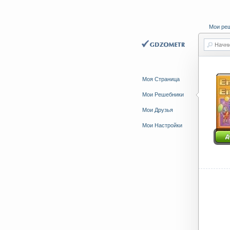
Мои ре
Начни
Моя Страница
Мои Решебники
Мои Друзья
Мои Настройки