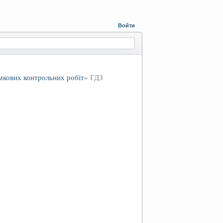
Войти
умкових контрольних робіт
» ГДЗ