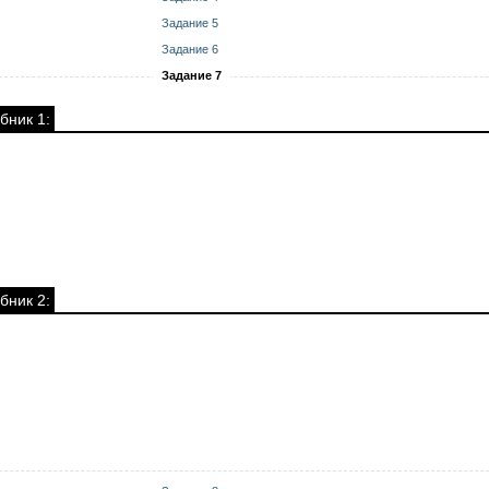
Задание 5
Задание 6
Задание 7
бник 1:
бник 2: