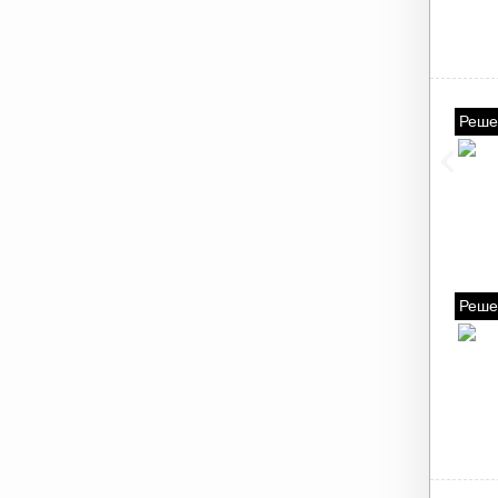
Реше
Реше