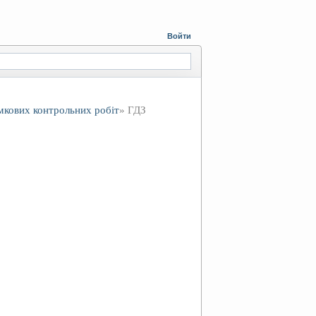
Войти
умкових контрольних робіт
» ГДЗ