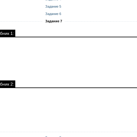
Задание 5
Задание 6
Задание 7
бник 1:
бник 2: