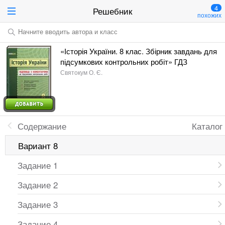
4
Решебник
похожих
Начните вводить автора и класс
«Історія України. 8 клас. Збірник завдань для
підсумкових контрольних робіт» ГДЗ
Святокум О. Є.
Содержание
Каталог
Вариант 8
Задание 1
Задание 2
Задание 3
Задание 4