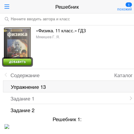
1
Решебник
похожий
Начните вводить автора и класс
«Физика. 11 класс.» ГДЗ
Мякишев Г. Я.
Содержание
Каталог
Упражнение 13
Задание 1
Задание 2
Решебник 1: