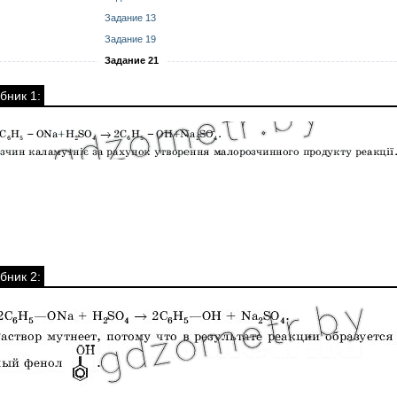
Задание 13
Задание 19
Задание 21
бник 1:
бник 2: