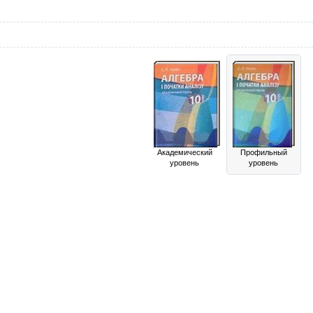
Академический
Профильный
уровень
уровень