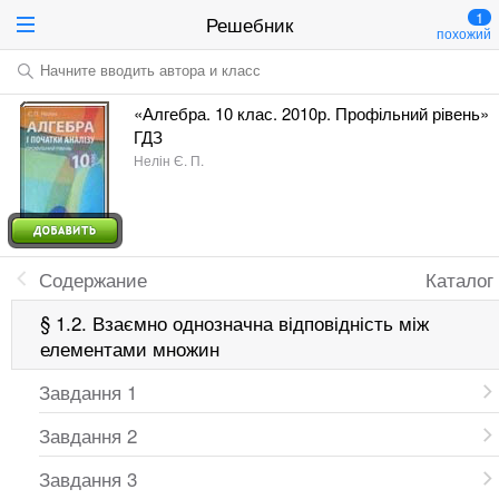
1
Решебник
похожий
Начните вводить автора и класс
«Алгебра. 10 клас. 2010р. Профільний рівень»
ГДЗ
Нелін Є. П.
Содержание
Каталог
§ 1.2. Взаємно однозначна відповідність між
елементами множин
Завдання 1
Завдання 2
Завдання 3