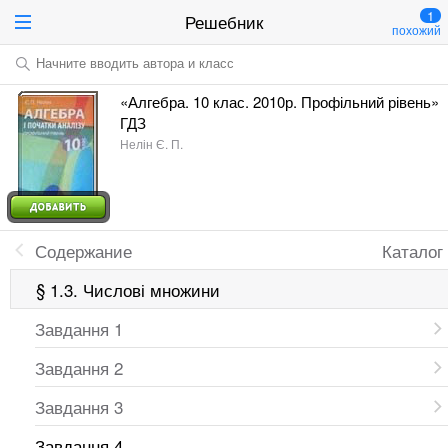
1
Решебник
похожий
Начните вводить автора и класс
«Алгебра. 10 клас. 2010р. Профільний рівень»
ГДЗ
Нелін Є. П.
Содержание
Каталог
§ 1.3. Числові множини
Завдання 1
Завдання 2
Завдання 3
Завдання 4