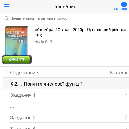
1
Решебник
похожий
Начните вводить автора и класс
«Алгебра. 10 клас. 2010р. Профільний рівень»
ГДЗ
Нелін Є. П.
Содержание
Каталог
§ 2.1. Поняття числової функції
Завдання 1
...
Завдання 3
Завдання 4