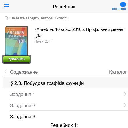
1
Решебник
похожий
Начните вводить автора и класс
«Алгебра. 10 клас. 2010р. Профільний рівень»
ГДЗ
Нелін Є. П.
Содержание
Каталог
§ 2.3. Побудова графіків функцій
Завдання 1
Завдання 2
Завдання 3
Решебник 1: