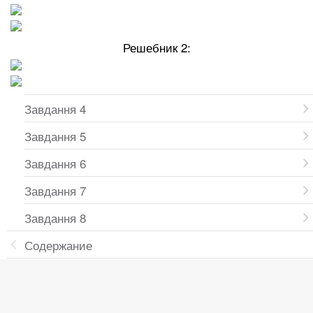
Решебник 2:
Завдання 4
Завдання 5
Завдання 6
Завдання 7
Завдання 8
Содержание