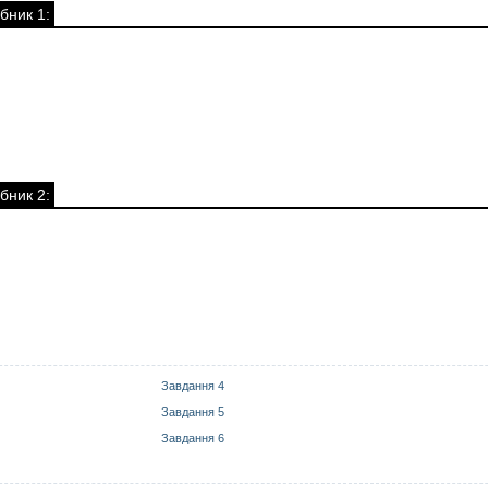
бник 1:
бник 2:
Завдання 4
Завдання 5
Завдання 6