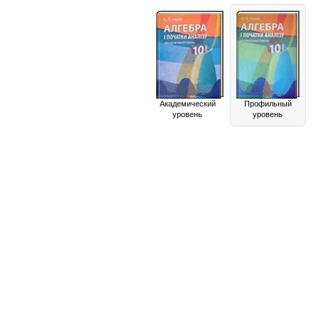
Академический
Профильный
уровень
уровень