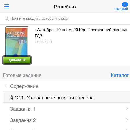
1
Решебник
похожий
Начните вводить автора и класс
«Алгебра. 10 клас. 2010р. Профільний рівень»
ГДЗ
Нелін Є. П.
Готовые задания
Каталог
Содержание
§ 12.1. Узагальнене поняття степеня
Завдання 1
Завдання 2