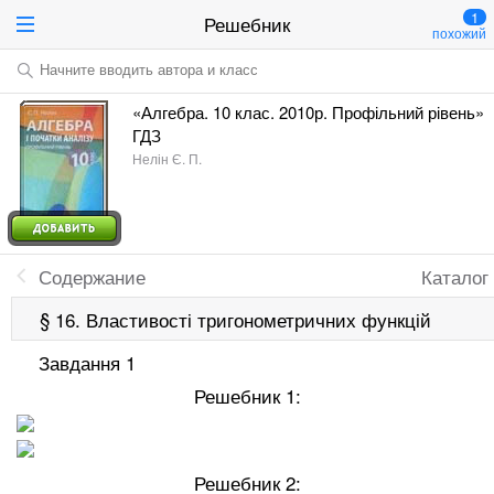
1
Решебник
похожий
Начните вводить автора и класс
«Алгебра. 10 клас. 2010р. Профільний рівень»
ГДЗ
Нелін Є. П.
Содержание
Каталог
§ 16. Властивості тригонометричних функцій
Завдання 1
Решебник 1:
Решебник 2: