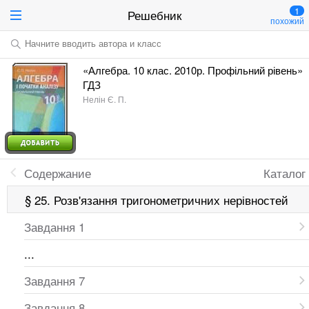
1
Решебник
похожий
Начните вводить автора и класс
«Алгебра. 10 клас. 2010р. Профільний рівень»
ГДЗ
Нелін Є. П.
Содержание
Каталог
§ 25. Розв'язання тригонометричних нерівностей
Завдання 1
...
Завдання 7
Завдання 8