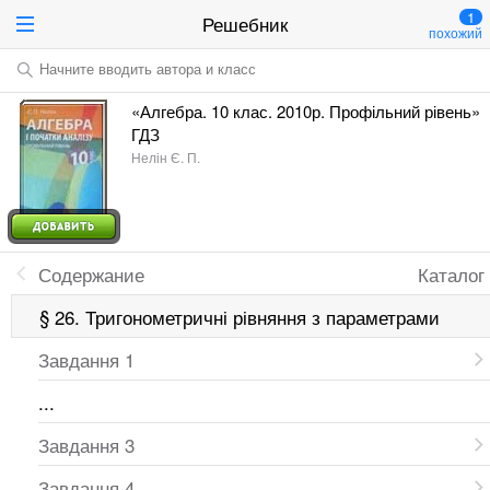
1
Решебник
похожий
Начните вводить автора и класс
«Алгебра. 10 клас. 2010р. Профільний рівень»
ГДЗ
Нелін Є. П.
Содержание
Каталог
§ 26. Тригонометричні рівняння з параметрами
Завдання 1
...
Завдання 3
Завдання 4