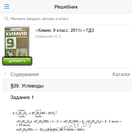
Решебник
Начните вводить автора и класс
«Химия. 9 класс. 2011г.» ГДЗ
Габриелян О. С.
Содержание
Каталог
§39. Углеводы
Задание 1