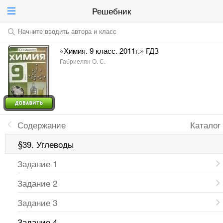
Решебник
Начните вводить автора и класс
«Химия. 9 класс. 2011г.» ГДЗ
Габриелян О. С.
Содержание
Каталог
§39. Углеводы
Задание 1
Задание 2
Задание 3
Задание 4