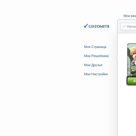
Мои ре
Начни
Моя Страница
Мои Решебники
Мои Друзья
Мои Настройки