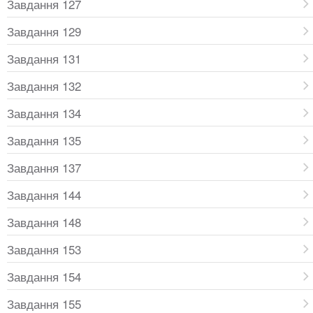
Завдання 127
Завдання 129
Завдання 131
Завдання 132
Завдання 134
Завдання 135
Завдання 137
Завдання 144
Завдання 148
Завдання 153
Завдання 154
Завдання 155