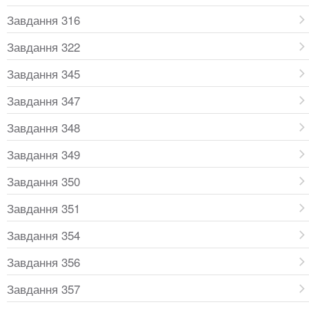
Завдання 316
Завдання 322
Завдання 345
Завдання 347
Завдання 348
Завдання 349
Завдання 350
Завдання 351
Завдання 354
Завдання 356
Завдання 357