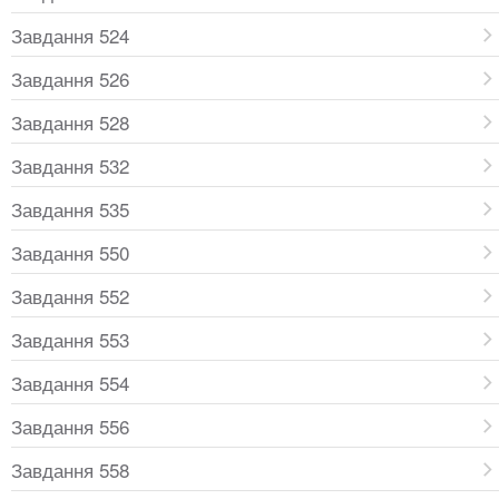
Завдання 524
Завдання 526
Завдання 528
Завдання 532
Завдання 535
Завдання 550
Завдання 552
Завдання 553
Завдання 554
Завдання 556
Завдання 558