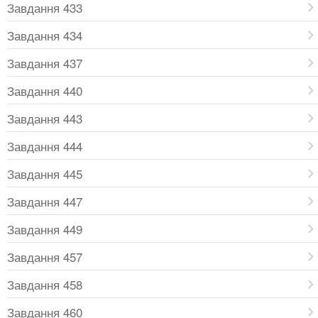
Завдання 433
Завдання 434
Завдання 437
Завдання 440
Завдання 443
Завдання 444
Завдання 445
Завдання 447
Завдання 449
Завдання 457
Завдання 458
Завдання 460