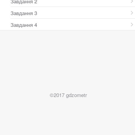
Завдання 2
Завдання 3
Завдання 4
©2017 gdzometr