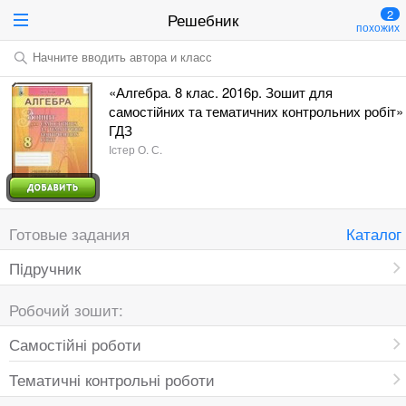
2
Решебник
похожих
Начните вводить автора и класс
«Алгебра. 8 клас. 2016р. Зошит для
самостійних та тематичних контрольних робіт»
ГДЗ
Істер О. С.
Готовые задания
Каталог
Пiдручник
Робочий зошит:
Самостійні роботи
Тематичні контрольні роботи