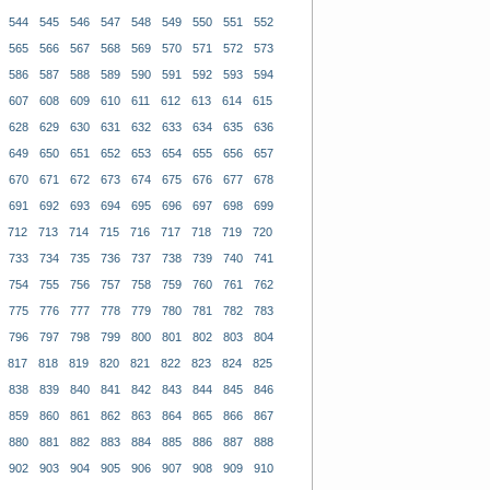
544
545
546
547
548
549
550
551
552
565
566
567
568
569
570
571
572
573
586
587
588
589
590
591
592
593
594
607
608
609
610
611
612
613
614
615
628
629
630
631
632
633
634
635
636
649
650
651
652
653
654
655
656
657
670
671
672
673
674
675
676
677
678
691
692
693
694
695
696
697
698
699
712
713
714
715
716
717
718
719
720
733
734
735
736
737
738
739
740
741
754
755
756
757
758
759
760
761
762
775
776
777
778
779
780
781
782
783
796
797
798
799
800
801
802
803
804
817
818
819
820
821
822
823
824
825
838
839
840
841
842
843
844
845
846
859
860
861
862
863
864
865
866
867
880
881
882
883
884
885
886
887
888
902
903
904
905
906
907
908
909
910