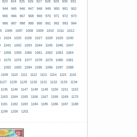
923
924
925
926
927
928
929
930
931
944
945
946
947
948
949
950
951
952
965
966
967
968
969
970
971
972
973
986
987
988
989
990
991
992
993
994
5
1006
1007
1008
1009
1010
1011
1012
3
1024
1025
1026
1027
1028
1029
1030
0
1041
1042
1043
1044
1045
1046
1047
7
1058
1059
1060
1061
1062
1063
1064
4
1075
1076
1077
1078
1079
1080
1081
1
1092
1093
1094
1095
1096
1097
1098
1109
1110
1111
1112
1113
1114
1115
1116
1127
1128
1129
1130
1131
1132
1133
1134
1145
1146
1147
1148
1149
1150
1151
1152
1163
1164
1165
1166
1167
1168
1169
1170
1181
1182
1183
1184
1185
1186
1187
1188
1199
1200
1201