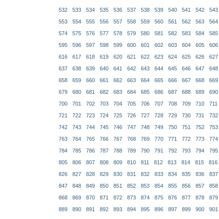
532
533
534
535
536
537
538
539
540
541
542
543
553
554
555
556
557
558
559
560
561
562
563
564
574
575
576
577
578
579
580
581
582
583
584
585
595
596
597
598
599
600
601
602
603
604
605
606
616
617
618
619
620
621
622
623
624
625
626
627
637
638
639
640
641
642
643
644
645
646
647
648
658
659
660
661
662
663
664
665
666
667
668
669
679
680
681
682
683
684
685
686
687
688
689
690
700
701
702
703
704
705
706
707
708
709
710
711
721
722
723
724
725
726
727
728
729
730
731
732
742
743
744
745
746
747
748
749
750
751
752
753
763
764
765
766
767
768
769
770
771
772
773
774
784
785
786
787
788
789
790
791
792
793
794
795
805
806
807
808
809
810
811
812
813
814
815
816
826
827
828
829
830
831
832
833
834
835
836
837
847
848
849
850
851
852
853
854
855
856
857
858
868
869
870
871
872
873
874
875
876
877
878
879
889
890
891
892
893
894
895
896
897
899
900
901