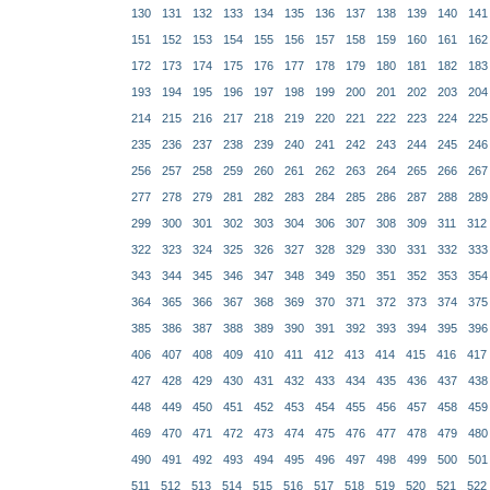
130
131
132
133
134
135
136
137
138
139
140
141
151
152
153
154
155
156
157
158
159
160
161
162
172
173
174
175
176
177
178
179
180
181
182
183
193
194
195
196
197
198
199
200
201
202
203
204
214
215
216
217
218
219
220
221
222
223
224
225
235
236
237
238
239
240
241
242
243
244
245
246
256
257
258
259
260
261
262
263
264
265
266
267
277
278
279
281
282
283
284
285
286
287
288
289
299
300
301
302
303
304
306
307
308
309
311
312
322
323
324
325
326
327
328
329
330
331
332
333
343
344
345
346
347
348
349
350
351
352
353
354
364
365
366
367
368
369
370
371
372
373
374
375
385
386
387
388
389
390
391
392
393
394
395
396
406
407
408
409
410
411
412
413
414
415
416
417
427
428
429
430
431
432
433
434
435
436
437
438
448
449
450
451
452
453
454
455
456
457
458
459
469
470
471
472
473
474
475
476
477
478
479
480
490
491
492
493
494
495
496
497
498
499
500
501
511
512
513
514
515
516
517
518
519
520
521
522