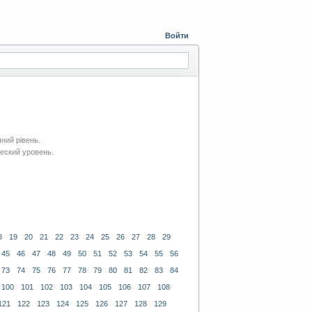
Войти
чний рівень.
еский уровень.
8
19
20
21
22
23
24
25
26
27
28
29
45
46
47
48
49
50
51
52
53
54
55
56
73
74
75
76
77
78
79
80
81
82
83
84
100
101
102
103
104
105
106
107
108
121
122
123
124
125
126
127
128
129