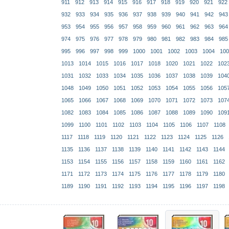
911
912
913
914
915
916
917
918
919
920
921
922
932
933
934
935
936
937
938
939
940
941
942
943
953
954
955
956
957
958
959
960
961
962
963
964
974
975
976
977
978
979
980
981
982
983
984
985
995
996
997
998
999
1000
1001
1002
1003
1004
100
1013
1014
1015
1016
1017
1018
1020
1021
1022
102
1031
1032
1033
1034
1035
1036
1037
1038
1039
104
1048
1049
1050
1051
1052
1053
1054
1055
1056
105
1065
1066
1067
1068
1069
1070
1071
1072
1073
107
1082
1083
1084
1085
1086
1087
1088
1089
1090
109
1099
1100
1101
1102
1103
1104
1105
1106
1107
1108
1117
1118
1119
1120
1121
1122
1123
1124
1125
1126
1135
1136
1137
1138
1139
1140
1141
1142
1143
1144
1153
1154
1155
1156
1157
1158
1159
1160
1161
1162
1171
1172
1173
1174
1175
1176
1177
1178
1179
1180
1189
1190
1191
1192
1193
1194
1195
1196
1197
1198