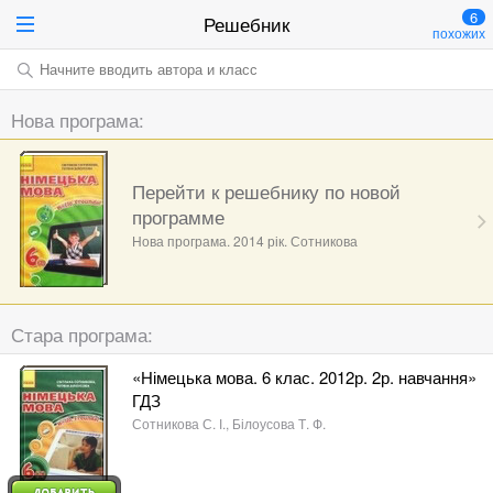
6
Решебник
похожих
Начните вводить автора и класс
Нова програма:
Перейти к решебнику по новой
программе
Нова програма. 2014 рік. Сотникова
Стара програма:
«Німецька мова. 6 клас. 2012р. 2р. навчання»
ГДЗ
Сотникова С. І., Білоусова Т. Ф.