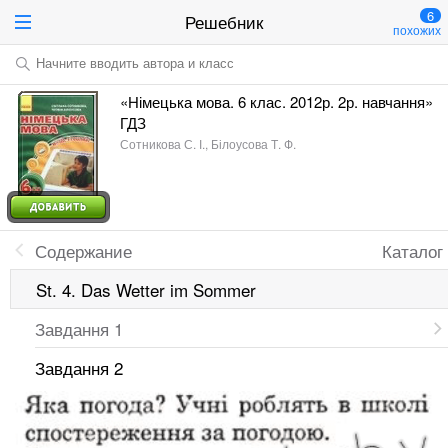
6
Решебник
похожих
Начните вводить автора и класс
«Німецька мова. 6 клас. 2012р. 2р. навчання»
ГДЗ
Сотникова С. І., Білоусова Т. Ф.
Содержание
Каталог
St. 4. Das Wetter im Sommer
Завдання 1
Завдання 2