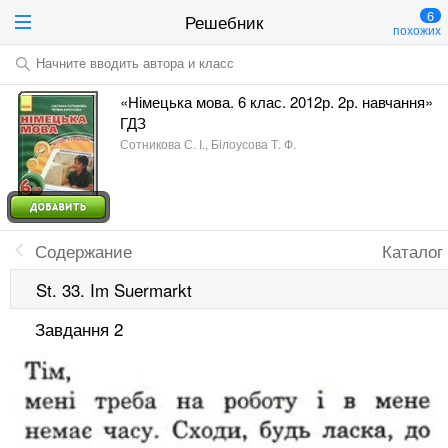
6
Решебник
похожих
Начните вводить автора и класс
«Німецька мова. 6 клас. 2012р. 2р. навчання»
ГДЗ
Сотникова С. І., Білоусова Т. Ф.
Содержание
Каталог
St. 33. Im Suermarkt
Завдання 2