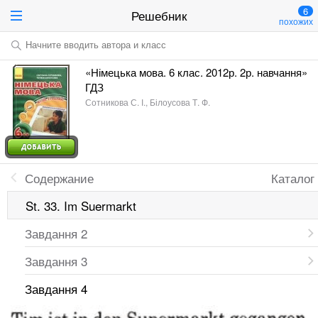
6
Решебник
похожих
Начните вводить автора и класс
«Німецька мова. 6 клас. 2012р. 2р. навчання»
ГДЗ
Сотникова С. І., Білоусова Т. Ф.
Содержание
Каталог
St. 33. Im Suermarkt
Завдання 2
Завдання 3
Завдання 4