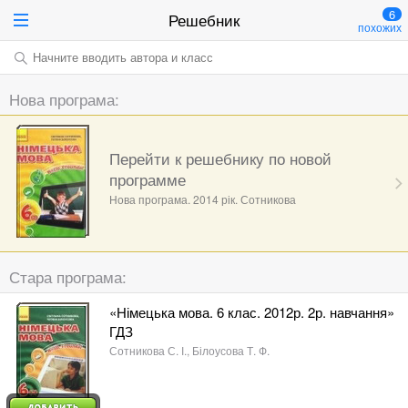
6
Решебник
похожих
Начните вводить автора и класс
Нова програма:
Перейти к решебнику по новой
программе
Нова програма. 2014 рік. Сотникова
Стара програма:
«Німецька мова. 6 клас. 2012р. 2р. навчання»
ГДЗ
Сотникова С. І., Білоусова Т. Ф.