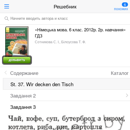
6
Решебник
похожих
Начните вводить автора и класс
«Німецька мова. 6 клас. 2012р. 2р. навчання»
ГДЗ
Сотникова С. І., Білоусова Т. Ф.
Содержание
Каталог
St. 37. Wir decken den Tisch
Завдання 2
Завдання 3