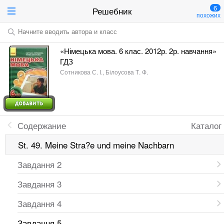
6
Решебник
похожих
Начните вводить автора и класс
«Німецька мова. 6 клас. 2012р. 2р. навчання»
ГДЗ
Сотникова С. І., Білоусова Т. Ф.
Содержание
Каталог
St. 49. Meine Stra?e und meine Nachbarn
Завдання 2
Завдання 3
Завдання 4
Завдання 5